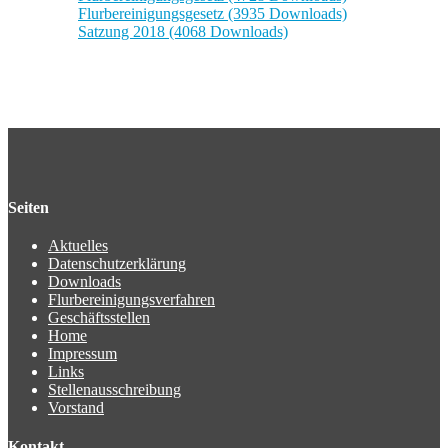
Flurbereinigungsgesetz (3935 Downloads)
Satzung 2018 (4068 Downloads)
Seiten
Aktuelles
Datenschutzerklärung
Downloads
Flurbereinigungsverfahren
Geschäftsstellen
Home
Impressum
Links
Stellenausschreibung
Vorstand
Kontakt